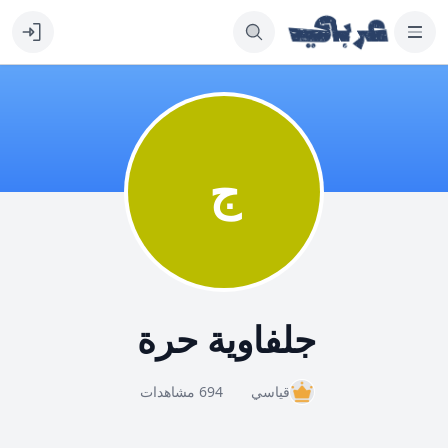
ج
جلفاوية حرة
قياسي
694 مشاهدات