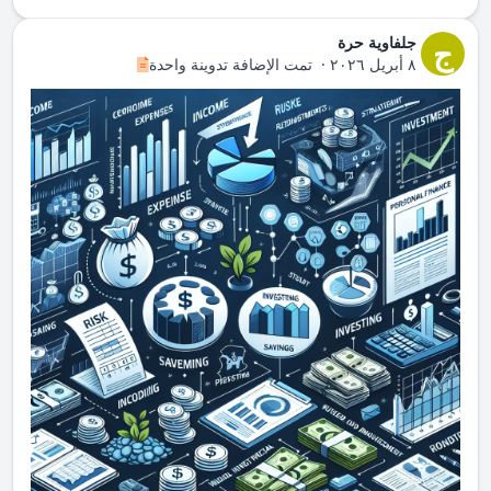
جلفاوية حرة
ج
٨ أبريل ٢٠٢٦
·
تمت الإضافة تدوينة واحدة