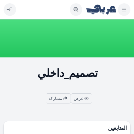
تصميم_داخلي
عرض
مشاركة
المتابعين