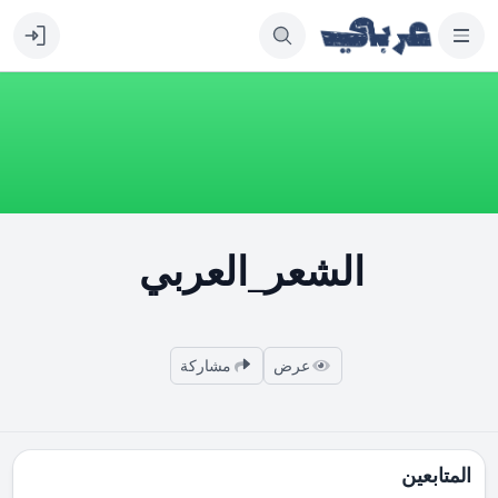
الشعر_العربي
عرض
مشاركة
المتابعين