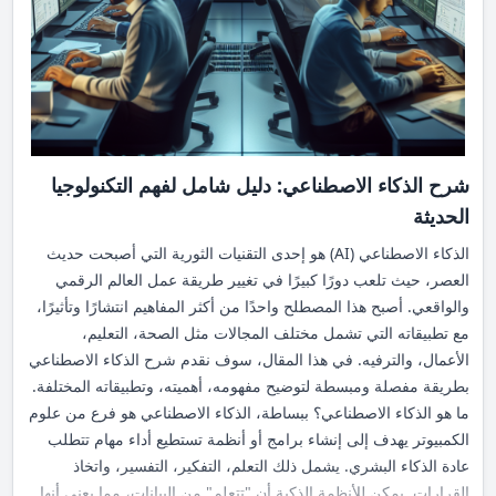
شرح الذكاء الاصطناعي: دليل شامل لفهم التكنولوجيا
الحديثة
الذكاء الاصطناعي (AI) هو إحدى التقنيات الثورية التي أصبحت حديث
العصر، حيث تلعب دورًا كبيرًا في تغيير طريقة عمل العالم الرقمي
والواقعي. أصبح هذا المصطلح واحدًا من أكثر المفاهيم انتشارًا وتأثيرًا،
مع تطبيقاته التي تشمل مختلف المجالات مثل الصحة، التعليم،
الأعمال، والترفيه. في هذا المقال، سوف نقدم شرح الذكاء الاصطناعي
بطريقة مفصلة ومبسطة لتوضيح مفهومه، أهميته، وتطبيقاته المختلفة.
ما هو الذكاء الاصطناعي؟ ببساطة، الذكاء الاصطناعي هو فرع من علوم
الكمبيوتر يهدف إلى إنشاء برامج أو أنظمة تستطيع أداء مهام تتطلب
عادة الذكاء البشري. يشمل ذلك التعلم، التفكير، التفسير، واتخاذ
القرارات. يمكن للأنظمة الذكية أن "تتعلم" من البيانات، مما يعني أنها