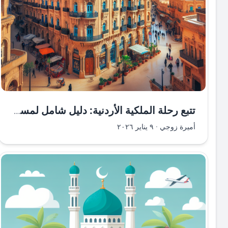
تتبع رحلة الملكية الأردنية: دليل شامل لمستخدمي الطيران
أميرة زوجي
·
٩ يناير ٢٠٢٦