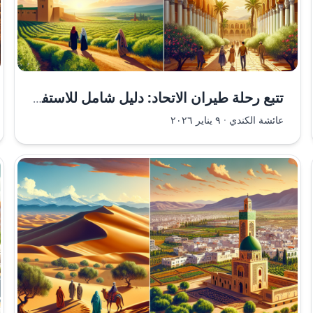
تتبع رحلة طيران الاتحاد: دليل شامل للاستفادة من الخدمة الأمثل
عائشة الكندي
·
٩ يناير ٢٠٢٦