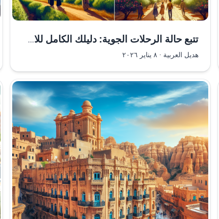
تتبع حالة الرحلات الجوية: دليلك الكامل للاستفادة من التكنولوجيا الحديثة
هديل العربية
·
٨ يناير ٢٠٢٦