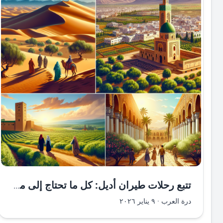
تتبع رحلات طيران أديل: كل ما تحتاج إلى معرفته
درة العرب
·
٩ يناير ٢٠٢٦