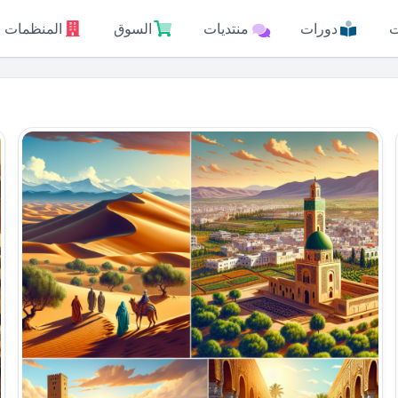
ت
دورات
منتديات
السوق
المنظمات