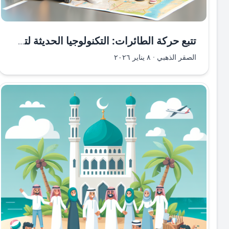
تتبع حركة الطائرات: التكنولوجيا الحديثة لتحديد مواقع الطيران
الصقر الذهبي
·
٨ يناير ٢٠٢٦