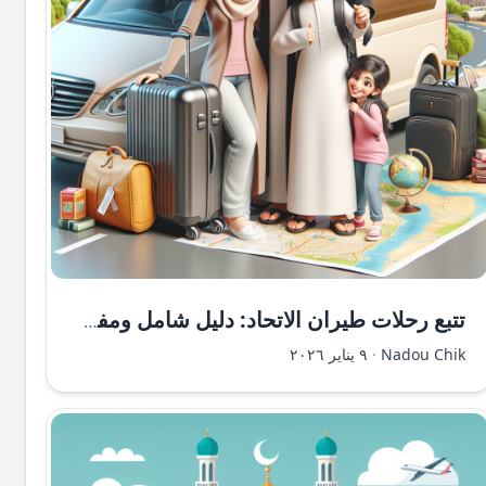
تتبع رحلات طيران الاتحاد: دليل شامل ومفصل للرحلات الجوية
Nadou Chik
·
٩ يناير ٢٠٢٦