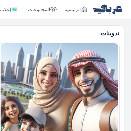
الرئيسية
المجموعات
إعلانا
تدوينات