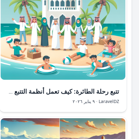
تتبع رحلة الطائرة: كيف تعمل أنظمة التتبع الجوية؟
LaravelDZ
·
٩ يناير ٢٠٢٦