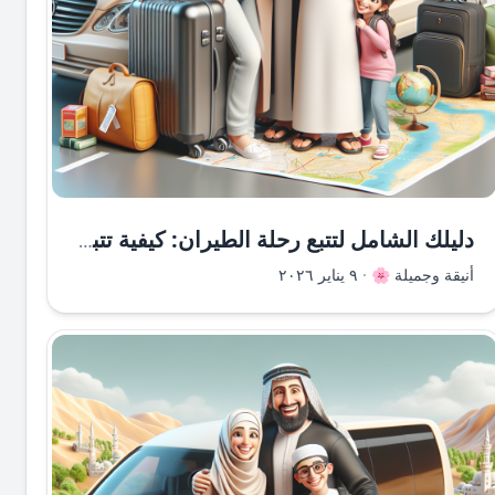
دليلك الشامل لتتبع رحلة الطيران: كيفية تتبع الرحلات الجوية بسهولة وفعالية
أنيقة وجميلة 🌸
·
٩ يناير ٢٠٢٦