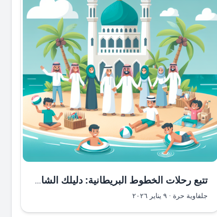
تتبع رحلات الخطوط البريطانية: دليلك الشامل
جلفاوية حرة
·
٩ يناير ٢٠٢٦